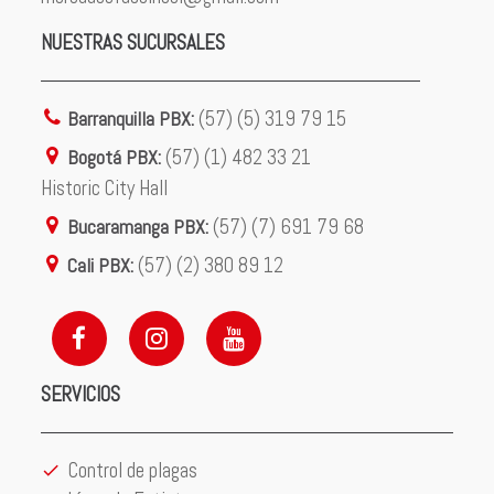
NUESTRAS SUCURSALES
Barranquilla PBX:
(57) (5) 319 79 15
Bogotá PBX:
(57) (1) 482 33 21
Historic City Hall
Bucaramanga PBX:
(57) (7) 691 79 68
Cali PBX:
(57) (2) 380 89 12
SERVICIOS
Control de plagas