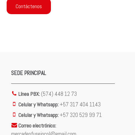
Contáctenos
SEDE PRINCIPAL
Línea PBX:
(574) 448 12 73
Celular y Whatsapp:
+57 317 404 1143
Celular y Whatsapp:
+57 320 529 99 71
Correo electrónico:
mercadeofuseincol@gmail.com