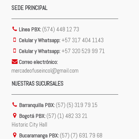
SEDE PRINCIPAL
Línea PBX:
(574) 448 12 73
Celular y Whatsapp:
+57 317 404 1143
Celular y Whatsapp:
+57 320 529 99 71
Correo electrónico:
mercadeofuseincol@gmail.com
NUESTRAS SUCURSALES
Barranquilla PBX:
(57) (5) 319 79 15
Bogotá PBX:
(57) (1) 482 33 21
Historic City Hall
Bucaramanga PBX:
(57) (7) 691 79 68