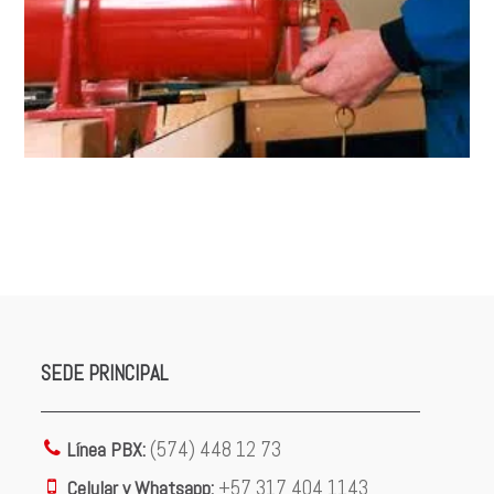
SEDE PRINCIPAL
Línea PBX:
(574) 448 12 73
Celular y Whatsapp:
+57 317 404 1143