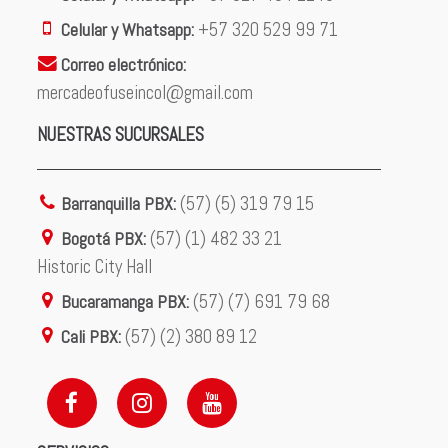
Celular y Whatsapp:
+57 320 529 99 71
Correo electrónico:
mercadeofuseincol@gmail.com
NUESTRAS SUCURSALES
Barranquilla PBX:
(57) (5) 319 79 15
Bogotá PBX:
(57) (1) 482 33 21
Historic City Hall
Bucaramanga PBX:
(57) (7) 691 79 68
Cali PBX:
(57) (2) 380 89 12